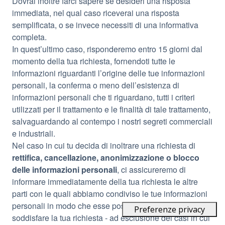
Dovrai inoltre farci sapere se desideri una risposta
immediata, nel qual caso riceverai una risposta
semplificata, o se invece necessiti di una informativa
completa.
In quest’ultimo caso, risponderemo entro 15 giorni dal
momento della tua richiesta, fornendoti tutte le
informazioni riguardanti l’origine delle tue informazioni
personali, la conferma o meno dell’esistenza di
informazioni personali che ti riguardano, tutti i criteri
utilizzati per il trattamento e le finalità di tale trattamento,
salvaguardando al contempo i nostri segreti commerciali
e industriali.
Nel caso in cui tu decida di inoltrare una richiesta di
rettifica, cancellazione, anonimizzazione o blocco
delle informazioni personali
, ci assicureremo di
informare immediatamente della tua richiesta le altre
parti con le quali abbiamo condiviso le tue informazioni
personali in modo che esse possano a loro volta
soddisfare la tua richiesta - ad esclusione dei casi in cui