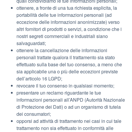
quali condividiamo le tue informazioni personali;
ottenere, a fronte di una tua richiesta esplicita, la
portabilità delle tue informazioni personali (ad
eccezione delle informazioni anonimizzate) verso
altri fornitori di prodotti o servizi, a condizione che i
nostri segreti commerciali e industriali siano
salvaguardati;
ottenere la cancellazione delle informazioni
personali trattate qualora il trattamento sia stato
effettuato sulla base del tuo consenso, a meno che
sia applicabile una o più delle eccezioni previste
dell’articolo 16 LGPD;
revocare il tuo consenso in qualsiasi momento;
presentare un reclamo riguardante le tue
informazioni personali all’ANPD (Autorità Nazionale
di Protezione dei Dati) o ad un organismo di tutela
dei consumatori;
opporsi ad attività di trattamento nei casi in cui tale
trattamento non sia effettuato in conformità alle