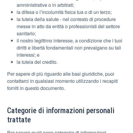
amministrative o in arbitrati;
la difesa o l’incolumità fisica tua o di un terzo;
la tutela della salute - nel contesto di procedure
messe in atto da entità o professionisti del settore
sanitario;
il nostro legittimo interesse, a condizione che i tuoi
diritti e libertà fondamentali non prevalgano su tali
interessi; e
la tutela del credito.
Per sapere di più riguardo alle basi giuridiche, puoi
contattarci in qualsiasi momento utilizzando i recapiti
forniti in questo documento.
Categorie di informazioni personali
trattate
Per sapere quali sono categorie di informazioni