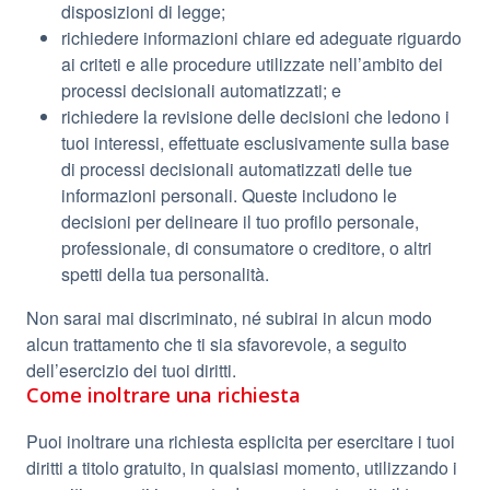
disposizioni di legge;
richiedere informazioni chiare ed adeguate riguardo
ai criteti e alle procedure utilizzate nell’ambito dei
processi decisionali automatizzati; e
richiedere la revisione delle decisioni che ledono i
tuoi interessi, effettuate esclusivamente sulla base
di processi decisionali automatizzati delle tue
informazioni personali. Queste includono le
decisioni per delineare il tuo profilo personale,
professionale, di consumatore o creditore, o altri
spetti della tua personalità.
Non sarai mai discriminato, né subirai in alcun modo
alcun trattamento che ti sia sfavorevole, a seguito
dell’esercizio dei tuoi diritti.
Come inoltrare una richiesta
Puoi inoltrare una richiesta esplicita per esercitare i tuoi
diritti a titolo gratuito, in qualsiasi momento, utilizzando i