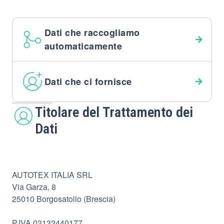
Dati che raccogliamo
automaticamente
Dati che ci fornisce
Titolare del Trattamento dei
Dati
AUTOTEX ITALIA SRL
Via Garza, 8
25010 Borgosatollo (Brescia)
P.IVA 03132440177