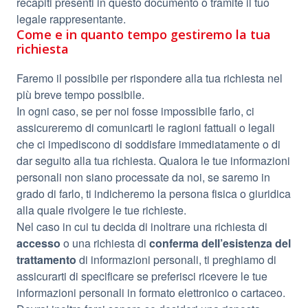
recapiti presenti in questo documento o tramite il tuo
legale rappresentante.
Come e in quanto tempo gestiremo la tua
richiesta
Faremo il possibile per rispondere alla tua richiesta nel
più breve tempo possibile.
In ogni caso, se per noi fosse impossibile farlo, ci
assicureremo di comunicarti le ragioni fattuali o legali
che ci impediscono di soddisfare immediatamente o di
dar seguito alla tua richiesta. Qualora le tue informazioni
personali non siano processate da noi, se saremo in
grado di farlo, ti indicheremo la persona fisica o giuridica
alla quale rivolgere le tue richieste.
Nel caso in cui tu decida di inoltrare una richiesta di
accesso
o una richiesta di
conferma dell’esistenza del
trattamento
di informazioni personali, ti preghiamo di
assicurarti di specificare se preferisci ricevere le tue
informazioni personali in formato elettronico o cartaceo.