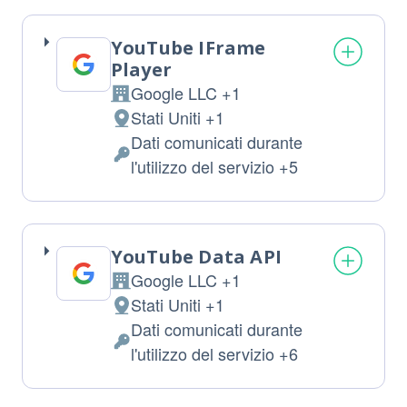
trattati:
YouTube IFrame
Player
Google LLC +1
Azienda:
Stati Uniti +1
Luogo
Dati comunicati durante
del
Dati
l'utilizzo del servizio +5
trattamento:
Personali
trattati:
YouTube Data API
Google LLC +1
Azienda:
Stati Uniti +1
Luogo
Dati comunicati durante
del
Dati
l'utilizzo del servizio +6
trattamento:
Personali
trattati: