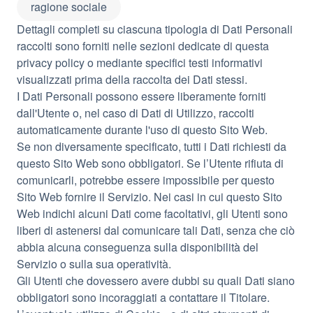
ragione sociale
Dettagli completi su ciascuna tipologia di Dati Personali
raccolti sono forniti nelle sezioni dedicate di questa
privacy policy o mediante specifici testi informativi
visualizzati prima della raccolta dei Dati stessi.
I Dati Personali possono essere liberamente forniti
dall'Utente o, nel caso di Dati di Utilizzo, raccolti
automaticamente durante l'uso di questo Sito Web.
Se non diversamente specificato, tutti i Dati richiesti da
questo Sito Web sono obbligatori. Se l’Utente rifiuta di
comunicarli, potrebbe essere impossibile per questo
Sito Web fornire il Servizio. Nei casi in cui questo Sito
Web indichi alcuni Dati come facoltativi, gli Utenti sono
liberi di astenersi dal comunicare tali Dati, senza che ciò
abbia alcuna conseguenza sulla disponibilità del
Servizio o sulla sua operatività.
Gli Utenti che dovessero avere dubbi su quali Dati siano
obbligatori sono incoraggiati a contattare il Titolare.