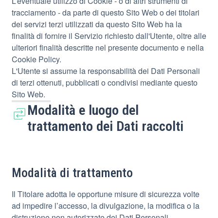
L’eventuale utilizzo di Cookie - o di altri strumenti di
tracciamento - da parte di questo Sito Web o dei titolari
dei servizi terzi utilizzati da questo Sito Web ha la
finalità di fornire il Servizio richiesto dall'Utente, oltre alle
ulteriori finalità descritte nel presente documento e nella
Cookie Policy.
L'Utente si assume la responsabilità dei Dati Personali
di terzi ottenuti, pubblicati o condivisi mediante questo
Sito Web.
Modalità e luogo del
trattamento dei Dati raccolti
Modalità di trattamento
Il Titolare adotta le opportune misure di sicurezza volte
ad impedire l’accesso, la divulgazione, la modifica o la
distruzione non autorizzate dei Dati Personali.