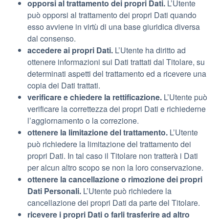
opporsi al trattamento dei propri Dati.
L’Utente
può opporsi al trattamento dei propri Dati quando
esso avviene in virtù di una base giuridica diversa
dal consenso.
accedere ai propri Dati.
L’Utente ha diritto ad
ottenere informazioni sui Dati trattati dal Titolare, su
determinati aspetti del trattamento ed a ricevere una
copia dei Dati trattati.
verificare e chiedere la rettificazione.
L’Utente può
verificare la correttezza dei propri Dati e richiederne
l’aggiornamento o la correzione.
ottenere la limitazione del trattamento.
L’Utente
può richiedere la limitazione del trattamento dei
propri Dati. In tal caso il Titolare non tratterà i Dati
per alcun altro scopo se non la loro conservazione.
ottenere la cancellazione o rimozione dei propri
Dati Personali.
L’Utente può richiedere la
cancellazione dei propri Dati da parte del Titolare.
ricevere i propri Dati o farli trasferire ad altro