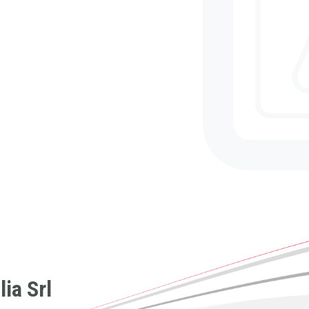
ia Srl