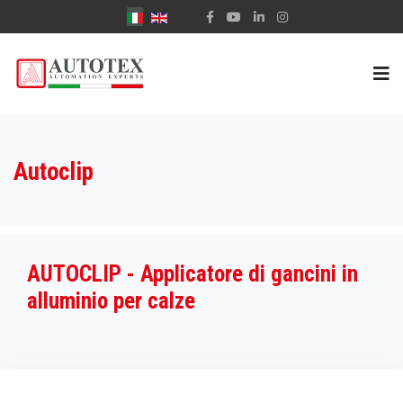
Seleziona la tua lingua
Autoclip
AUTOCLIP - Applicatore di gancini in
alluminio per calze