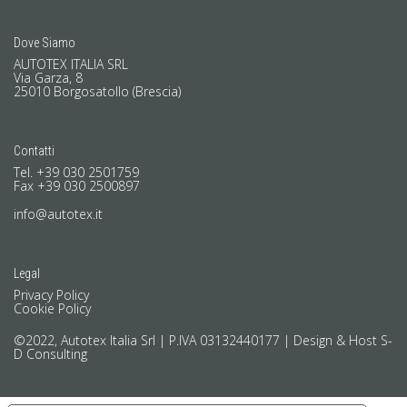
Dove Siamo
AUTOTEX ITALIA SRL
Via Garza, 8
25010 Borgosatollo (Brescia)
Contatti
Tel. +39 030 2501759
Fax +39 030 2500897
info@autotex.it
Legal
Privacy Policy
Cookie Policy
©2022, Autotex Italia Srl | P.IVA 03132440177 |
Design & Host S-
D Consulting